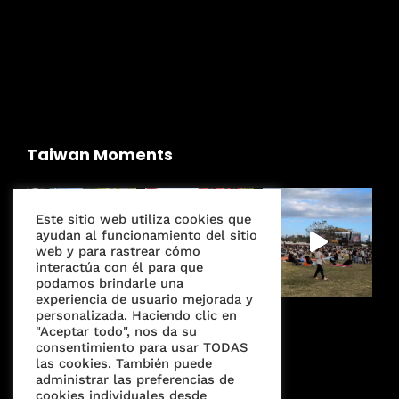
Taiwan Moments
Este sitio web utiliza cookies que
ayudan al funcionamiento del sitio
web y para rastrear cómo
interactúa con él para que
podamos brindarle una
experiencia de usuario mejorada y
personalizada. Haciendo clic en
Seguir en Instagram
"Aceptar todo", nos da su
consentimiento para usar TODAS
las cookies. También puede
administrar las preferencias de
cookies individuales desde