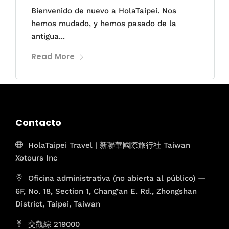
Bienvenido de nuevo a HolaTaipei. Nos
hemos mudado, y hemos pasado de la
antigua...
Read More
Contacto
HolaTaipei Travel | 新聯華國際旅行社 Taiwan
Xotours Inc
Oficina administrativa (no abierta al público) —
6F, No. 18, Section 1, Chang’an E. Rd., Zhongshan
District, Taipei, Taiwan
交觀綜 219000