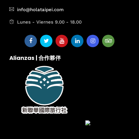
info@holataipei.com
Lunes - Viernes 9.00 - 18.00
Alianzas | 合作夥伴