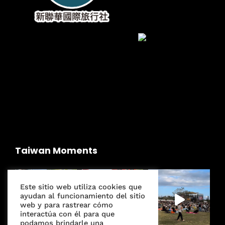
Taiwan Moments
Este sitio web utiliza cookies que
ayudan al funcionamiento del sitio
web y para rastrear cómo
interactúa con él para que
podamos brindarle una