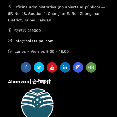
Oficina administrativa (no abierta al público) —
6F, No. 18, Section 1, Chang’an E. Rd., Zhongshan
District, Taipei, Taiwan
交觀綜 219000
info@holataipei.com
Lunes - Viernes 9.00 - 18.00
Alianzas | 合作夥伴