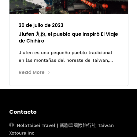
20 de julio de 2023
Jiufen 九份, el pueblo que inspiró El Viaje
de Chihiro
Jiufen es uno pequeño pueblo tradicional
en las montañas del noreste de Taiwan,...
Read More
Contacto
HolaTaipei Travel | 新聯華國際旅行社 Taiwan
Xotours Inc