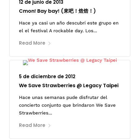
12 de junio de 2013
Cmon! Bay bay! (來吧！焙焙！)
Hace ya casi un año descubrí este grupo en
el el festival A rockable day. Los...
Read More
5 de diciembre de 2012
We Save Strawberries @ Legacy Taipei
Hace unas semanas pude disfrutar del
concierto conjunto que brindaron We Save
Strawberries...
Read More