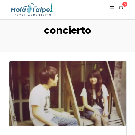
0
concierto