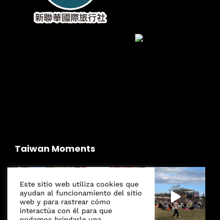
Taiwan Moments
Este sitio web utiliza cookies que
ayudan al funcionamiento del sitio
web y para rastrear cómo
interactúa con él para que
podamos brindarle una