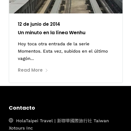
12 de junio de 2014
Un minuto en la línea Wenhu
Hoy toca otra entrada de la serie
Momentos. Esta vez, subidos en el último
vagón...
Read More
Contacto
HolaTaipei Travel | 新聯華國際旅行社 Taiwan
Xotours Inc