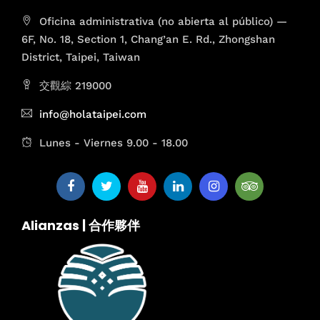
Oficina administrativa (no abierta al público) —
6F, No. 18, Section 1, Chang’an E. Rd., Zhongshan
District, Taipei, Taiwan
交觀綜 219000
info@holataipei.com
Lunes - Viernes 9.00 - 18.00
Alianzas | 合作夥伴