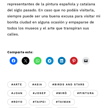
representantes de la pintura española y catalana
del siglo pasado. En caso que no podáis visitarla,
siempre puede ser una buena excusa para visitar mi
bonita ciudad en alguna ocasión y empaparse de
todos los museos y el arte que transpiran sus
calles.
Comparte esto:
#ARTE
#ASIA
#BIRDS AND STARS
#JOAN
#JOSEP
#MIRÓ
#PINTURA
#ROYO
#TAIPEI
#TAIWAN