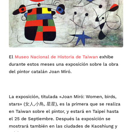
El
Museo Nacional de Historia de Taiwan
exhibe
durante estos meses una exposición sobre la obra
del pintor catalán Joan Miró.
La exposición, titulada «Joan Miró: Women, birds,
stars» (女人,小鳥, 星星), es la primera que se realiza
en Taiwan sobre el pintor, y estará en Taipei hasta
el 25 de Septiembre. Después la exposición se
mostrará también en las ciudades de Kaoshiung y