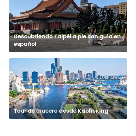
Descubriendo Taipéi a pie con guía en
español
Tour de crucero desde Kaohsiung