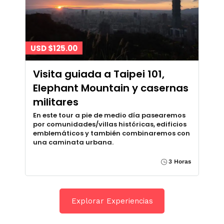
USD $125.00
Visita guiada a Taipei 101,
Elephant Mountain y casernas
militares
En este tour a pie de medio día pasearemos
por comunidades/villas históricas, edificios
emblemáticos y también combinaremos con
una caminata urbana.
3 Horas
Explorar Experiencias