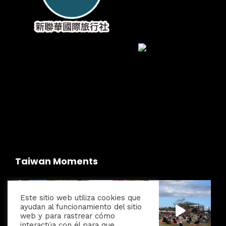
Taiwan Moments
Este sitio web utiliza cookies que
ayudan al funcionamiento del sitio
web y para rastrear cómo
interactúa con él para que