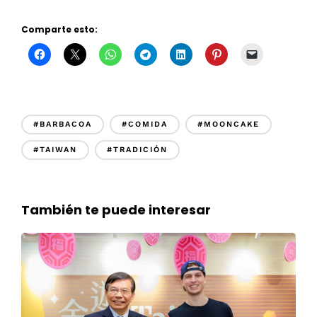
Comparte esto:
#BARBACOA
#COMIDA
#MOONCAKE
#TAIWAN
#TRADICIÓN
También te puede interesar