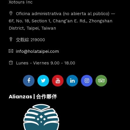
Xotours Inc
Oficina administrativa (no abierta al público) —
6F, No. 18, Section 1, Chang’an E. Rd., Zhongshan
District, Taipei, Taiwan
交觀綜 219000
info@holataipei.com
Lunes - Viernes 9.00 - 18.00
Alianzas | 合作夥伴